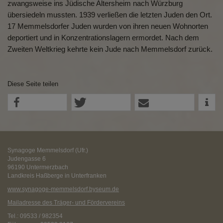
zwangsweise ins Jüdische Altersheim nach Würzburg
übersiedeln mussten. 1939 verließen die letzten Juden den Ort.
17 Memmelsdorfer Juden wurden von ihren neuen Wohnorten
deportiert und in Konzentrationslagern ermordet. Nach dem
Zweiten Weltkrieg kehrte kein Jude nach Memmelsdorf zurück.
Diese Seite teilen
Synagoge Memmelsdorf (Ufr.)
Judengasse 6
96190 Untermerzbach
Landkreis Haßberge in Unterfranken
www.synagoge-memmelsdorf.byseum.de
Mailadresse des Träger- und Fördervereins
Tel.: 09533 / 982354