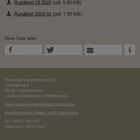
Rundbrief 19 2025
(pdf, 5.80 MB)
Rundbrief 2026-01
(pdf, 7.99 MB)
Diese Seite teilen
Synagoge Memmelsdorf (Ufr.)
Judengasse 6
96190 Untermerzbach
Landkreis Haßberge in Unterfranken
www.synagoge-memmelsdorf.byseum.de
Mailadresse des Träger- und Fördervereins
Tel.: 09533 / 982354
Führungen: 09533 8167